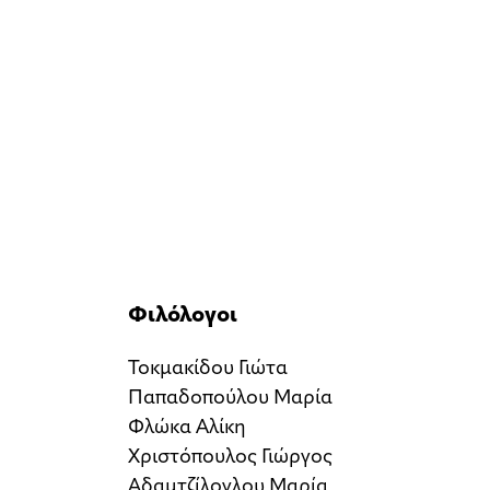
Φιλόλογοι
Τοκμακίδου Γιώτα
Παπαδοπούλου Μαρία
Φλώκα Αλίκη
Χριστόπουλος Γιώργος
Αδαμτζίλογλου Μαρία