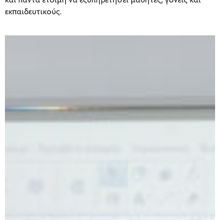
και πάντα έτοιμη να εξυπηρετήσει μαθητές, γονείς και
εκπαιδευτικούς.