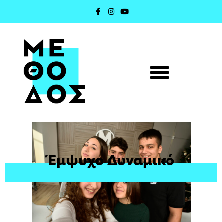
Έμψυχο Δυναμικό